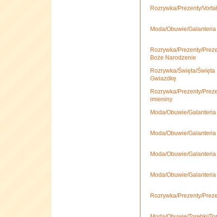
Rozrywka/Prezenty/Vorta
Moda/Obuwie/Galanteria 
Rozrywka/Prezenty/Preze
Boże Narodzenie
Rozrywka/Święta/Święta
Gwiazdkę
Rozrywka/Prezenty/Preze
imieniny
Moda/Obuwie/Galanteria
Moda/Obuwie/Galanteria
Moda/Obuwie/Galanteria 
Moda/Obuwie/Galanteria 
Rozrywka/Prezenty/Prezen
Moda/Obuwie/Torebki/To