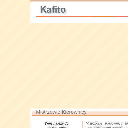
Mistrzowie Kierownicy
Wpis należy do
Mistrzowie Kierownicy t