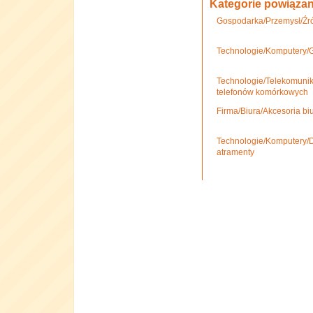
Kategorie powiąza
Gospodarka/Przemysł/Źród
Technologie/Komputery/
Technologie/Telekomunik
telefonów komórkowych
Firma/Biura/Akcesoria bi
Technologie/Komputery/D
atramenty