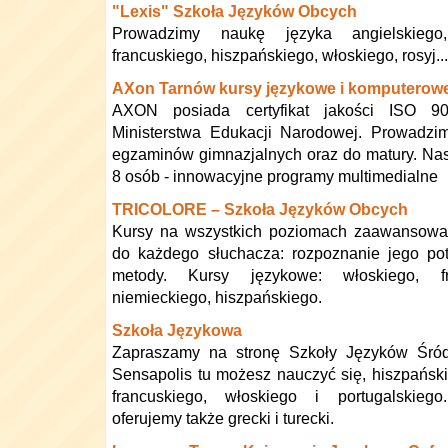
"Lexis" Szkoła Języków Obcych
Prowadzimy naukę języka angielskiego,
francuskiego, hiszpańskiego, włoskiego, rosyj...
AXon Tarnów kursy językowe i komputerow
AXON posiada certyfikat jakości ISO 90
Ministerstwa Edukacji Narodowej. Prowadzi
egzaminów gimnazjalnych oraz do matury. Nasz
8 osób - innowacyjne programy multimedialne
TRICOLORE – Szkoła Języków Obcych
Kursy na wszystkich poziomach zaawansowan
do każdego słuchacza: rozpoznanie jego pot
metody. Kursy językowe: włoskiego, fra
niemieckiego, hiszpańskiego.
Szkoła Językowa
Zapraszamy na stronę Szkoły Języków Śró
Sensapolis tu możesz nauczyć się, hiszpański
francuskiego, włoskiego i portugalskieg
oferujemy także grecki i turecki.