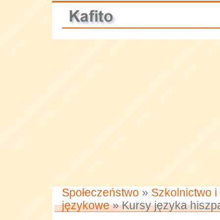
Społeczeństwo
»
Szkolnictwo i
językowe
» Kursy języka hiszp