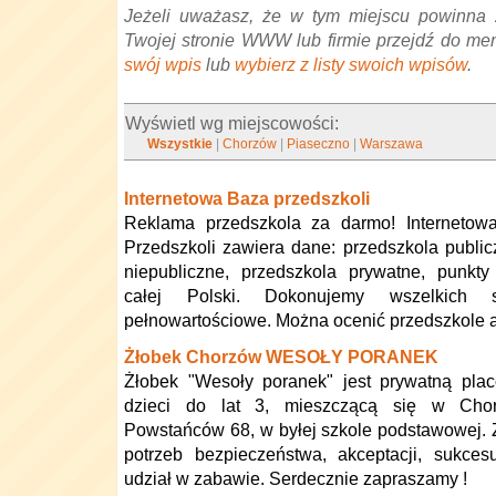
Jeżeli uważasz, że w tym miejscu powinna 
Twojej stronie WWW lub firmie przejdź do me
swój wpis
lub
wybierz z listy swoich wpisów
.
Wyświetl wg miejscowości:
Wszystkie
|
Chorzów
|
Piaseczno
|
Warszawa
Internetowa Baza przedszkoli
Reklama przedszkola za darmo! Internetow
Przedszkoli zawiera dane: przedszkola public
niepubliczne, przedszkola prywatne, punkty
całej Polski. Dokonujemy wszelkich
pełnowartościowe. Można ocenić przedszkole a
Żłobek Chorzów WESOŁY PORANEK
Żłobek "Wesoły poranek" jest prywatną plac
dzieci do lat 3, mieszczącą się w Chor
Powstańców 68, w byłej szkole podstawowej.
potrzeb bezpieczeństwa, akceptacji, sukcesu,
udział w zabawie. Serdecznie zapraszamy !