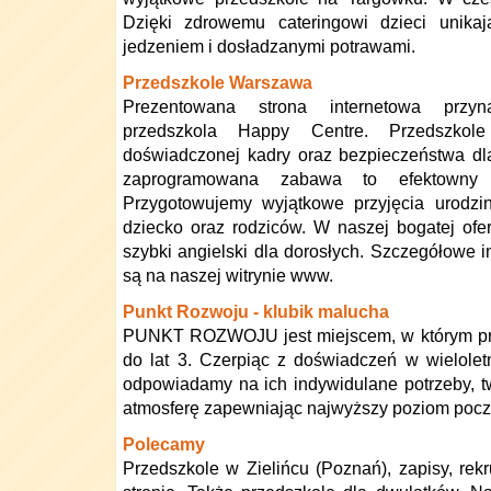
Dzięki zdrowemu cateringowi dzieci unika
jedzeniem i dosładzanymi potrawami.
Przedszkole Warszawa
Prezentowana strona internetowa przy
przedszkola Happy Centre. Przedszko
doświadczonej kadry oraz bezpieczeństwa dl
zaprogramowana zabawa to efektowny 
Przygotowujemy wyjątkowe przyjęcia urodz
dziecko oraz rodziców. W naszej bogatej ofer
szybki angielski dla dorosłych. Szczegółowe i
są na naszej witrynie www.
Punkt Rozwoju - klubik malucha
PUNKT ROZWOJU jest miejscem, w którym pro
do lat 3. Czerpiąc z doświadczeń w wielolet
odpowiadamy na ich indywidulane potrzeby, t
atmosferę zapewniając najwyższy poziom pocz
Polecamy
Przedszkole w Zielińcu (Poznań), zapisy, rekru