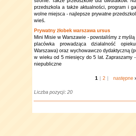
stronie. Także przedszkole dla dwulatków. Na
przedszkola a także aktualności, program i 
wolne miejsca - najlepsze prywatne przedszko
wieś.
Prywatny żłobek warszawa ursus
Mini Misie w Warszawie - powstaliśmy z myślą 
placówka prowadząca działalność opiekuń
Warszawa) oraz wychowawczo dydaktyczną (pun
w wieku od 5 miesięcy do 5 lat. Zapraszamy -
niepubliczne
1
|
2
|
następne
Liczba pozycji: 20