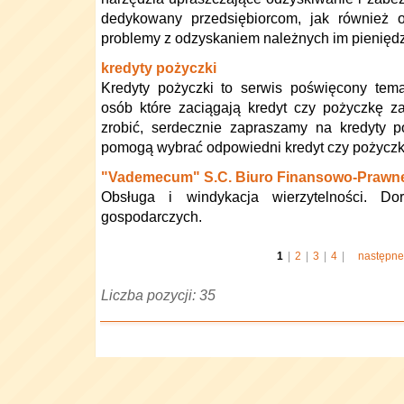
dedykowany przedsiębiorcom, jak również
problemy z odzyskaniem należnych im pieniędz
kredyty pożyczki
Kredyty pożyczki to serwis poświęcony tema
osób które zaciągają kredyt czy pożyczkę za
zrobić, serdecznie zapraszamy na kredyty p
pomogą wybrać odpowiedni kredyt czy pożycz
"Vademecum" S.C. Biuro Finansowo-Prawn
Obsługa i windykacja wierzytelności. D
gospodarczych.
1
|
2
|
3
|
4
|
następne
Liczba pozycji: 35