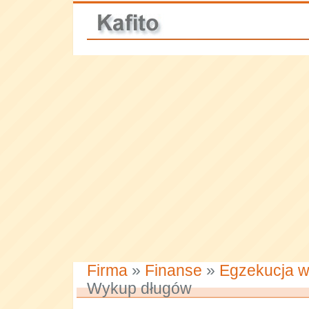
Firma
»
Finanse
»
Egzekucja wi
Wykup długów