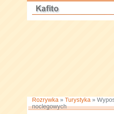
Rozrywka
»
Turystyka
» Wypos
noclegowych