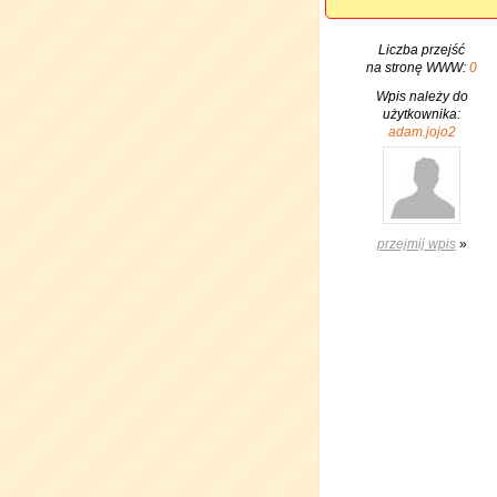
Liczba przejść
na stronę WWW:
0
Wpis należy do
użytkownika:
adam.jojo2
przejmij wpis
»