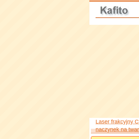
Laser frakcyjny
naczynek na twa