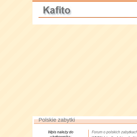
Polskie zabytki
Wpis należy do
Forum o polskich zabytkach 