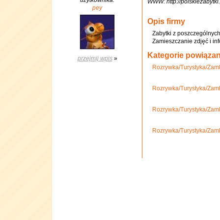
użytkownika:
WWW: http://polskiezabytki
pey
Opis firmy
Zabytki z poszczególnych
Zamieszczanie zdjęć i in
Kategorie powiąza
przejmij wpis
»
Rozrywka/Turystyka/Zamk
Rozrywka/Turystyka/Zamk
Rozrywka/Turystyka/Zam
Rozrywka/Turystyka/Zamk