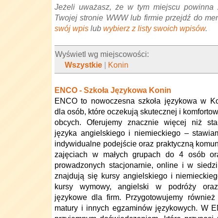
Jeżeli uważasz, że w tym miejscu powinna 
Twojej stronie WWW lub firmie przejdź do me
swój wpis
lub
wybierz z listy swoich wpisów
.
Wyświetl wg miejscowości:
Wszystkie
|
Konin
ENCO - Szkoła Językowa Konin
ENCO to nowoczesna szkoła językowa w Ko
dla osób, które oczekują skutecznej i komforto
obcych. Oferujemy znacznie więcej niż st
języka angielskiego i niemieckiego – stawi
indywidualne podejście oraz praktyczną komun
zajęciach w małych grupach do 4 osób ora
prowadzonych stacjonarnie, online i w siedzi
znajdują się kursy angielskiego i niemieckie
kursy wymowy, angielski w podróży oraz 
językowe dla firm. Przygotowujemy również
matury i innych egzaminów językowych. W E