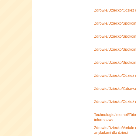
Zdrowie/Dziecko/Odzież dl
Zdrowie/Dziecko/Spokojn
Zdrowie/Dziecko/Spokojn
Zdrowie/Dziecko/Spokojny
Zdrowie/Dziecko/Spokojn
Zdrowie/Dziecko/Odzież d
Zdrowie/Dziecko/Zabawa,
Zdrowie/Dziecko/Odzież dl
Technologie/Internet/Zbio
internetowe
Zdrowie/Dziecko/Vortale 
artykułami dla dzieci