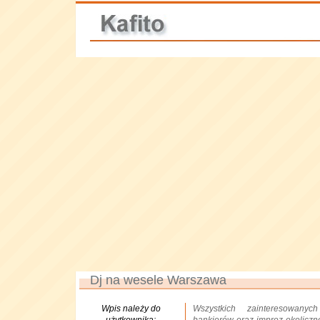
Dj na wesele Warszawa
Wpis należy do
Wszystkich zainteresowanyc