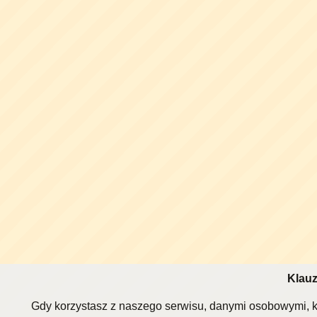
Klauz
Gdy korzystasz z naszego serwisu, danymi osobowymi, k