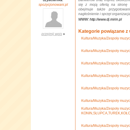
użytkownika:
bankierów oraz imprez okolicz
spozycjonowani.pl
się z moją ofertą na stronę
obejmuje także przygotowan
nagłośnienie i sprzęt organizacja
WWW: http://www.dj.mirin.pl
Kategorie powiązane z
przejmij wpis
»
Kultura/Muzyka/Zespoły muzyc
Kultura/Muzyka/Zespoły muzy
Kultura/Muzyka/Zespoły muzyc
Kultura/Muzyka/Zespoły muzyc
Kultura/Muzyka/Zespoły muzy
Kultura/Muzyka/Zespoły muzy
Kultura/Muzyka/Zespoły muzy
KONIN,SŁUPCA,TUREK,KOŁO
Kultura/Muzyka/Zespoły muzy