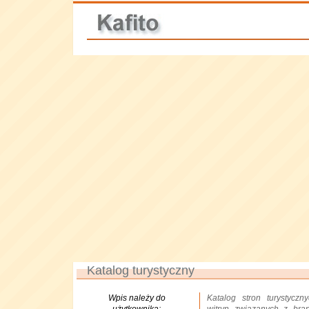
Katalog turystyczny
Wpis należy do
Katalog stron turystyczn