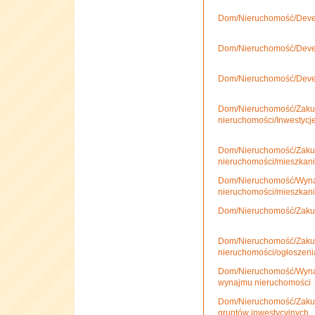
Dom/Nieruchomość/Devel
Dom/Nieruchomość/Devel
Dom/Nieruchomość/Develo
Dom/Nieruchomość/Zakup
nieruchomości/Inwestycj
Dom/Nieruchomość/Zakup
nieruchomości/mieszkani
Dom/Nieruchomość/Wyn
nieruchomości/mieszkani
Dom/Nieruchomość/Zakup
Dom/Nieruchomość/Zakup
nieruchomości/ogłoszeni
Dom/Nieruchomość/Wyna
wynajmu nieruchomości
Dom/Nieruchomość/Zakup
gruntów inwestycyjnych