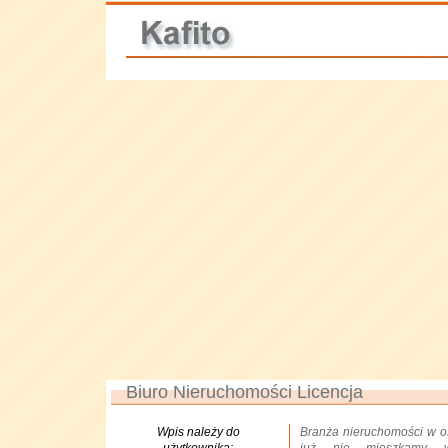
Biuro Nieruchomości Licencja
Wpis należy do
Branża nieruchomości w os