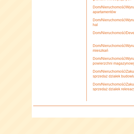
Dom/Nieruchomość/Wyna
apartamentów
Dom/Nieruchomość/Wyna
hal
Dom/Nieruchomość/Deve
Dom/Nieruchomość/Wyna
mieszkań
Dom/Nieruchomość/Wyna
powierzchni magazynow
Dom/Nieruchomość/Zakup
sprzedaż działek budowl
Dom/Nieruchomość/Zakup
sprzedaż działek rekreac